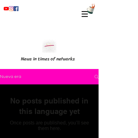
News in times of networks
Nueva era
No posts published in
this language yet
Once posts are published, you’ll see
them here.