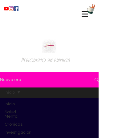
Periodismo sin primicia
Nueva era
Inicio
Inicio
Salud
Mental
Crónicas
Investigación