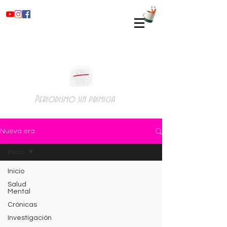
Periodismo sin primicia
Nueva era
Inicio
Inicio
Salud
Mental
Crónicas
Investigación