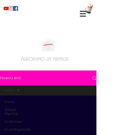
Periodismo sin primicia
Nueva era
Inicio
Inicio
Salud
Mental
Crónicas
Investigación