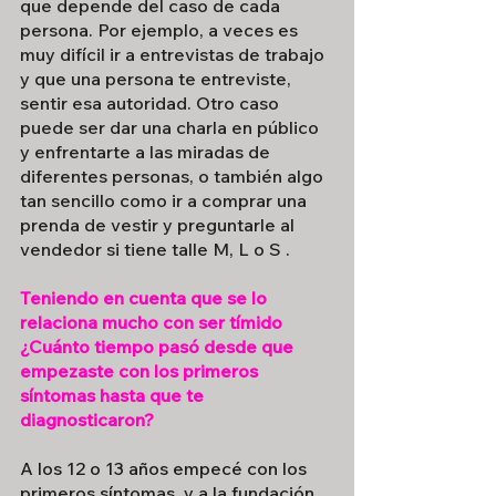
que depende del caso de cada 
persona. Por ejemplo, a veces es 
muy difícil ir a entrevistas de trabajo 
y que una persona te entreviste, 
sentir esa autoridad. Otro caso 
puede ser dar una charla en público 
y enfrentarte a las miradas de 
diferentes personas, o también algo 
tan sencillo como ir a comprar una 
prenda de vestir y preguntarle al 
vendedor si tiene talle M, L o S .
Teniendo en cuenta que se lo 
relaciona mucho con ser tímido 
¿Cuánto tiempo pasó desde que 
empezaste con los primeros 
síntomas hasta que te 
diagnosticaron?
A los 12 o 13 años empecé con los 
primeros síntomas, y a la fundación, 