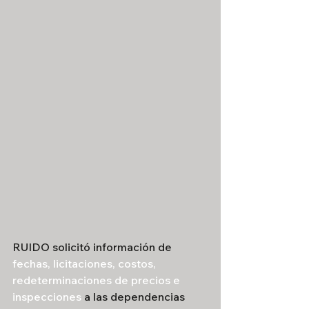
RUIDO solicitó información de 
fechas, licitaciones, costos, 
redeterminaciones de precios e 
inspecciones
 a las dependencias 