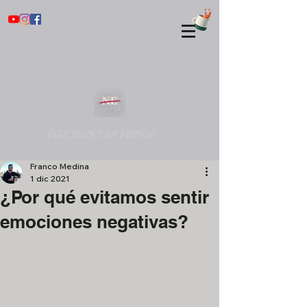
Periodismo sin primicia
Franco Medina
1 dic 2021
¿Por qué evitamos sentir
emociones negativas?