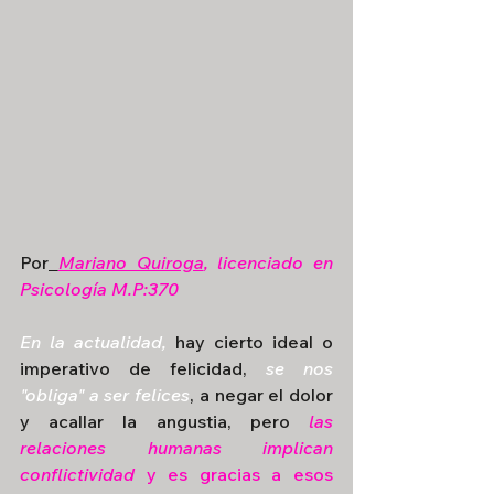
Por
Mariano Quiroga
, licenciado en 
Psicología M.P:370
En la actualidad,
hay cierto ideal o 
imperativo de felicidad, 
se nos 
"obliga" a ser felices
, a negar el dolor 
y acallar la angustia, pero 
las 
relaciones humanas implican 
conflictividad
 y es gracias a esos 