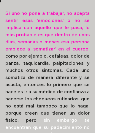
Si uno no pone a trabajar, no acepta 
sentir esas ‘emociones’ o no se 
implica con aquello que le pasa, lo 
más probable es que dentro de unos 
días, semanas o meses esa persona 
empiece a ‘somatizar’ en el cuerpo
, 
como por ejemplo, cefaleas, dolor de 
panza, taquicardia, palpitaciones y 
muchos otros síntomas. Cada uno 
somatiza de manera diferente y se 
asusta, entonces lo primero que se 
hace es ir a su médico de confianza a 
hacerse los chequeos rutinarios, que 
no está mal tampoco que lo haga, 
porque creen que tienen un dolor 
físico, pero 
sin embargo se 
encuentran que su padecimiento no 