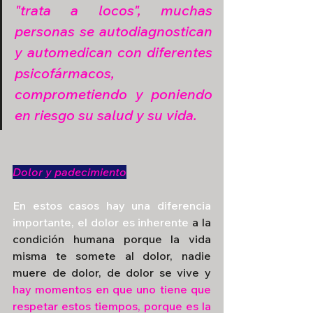
"trata a locos", muchas 
personas se autodiagnostican 
y automedican con diferentes 
psicofármacos, 
comprometiendo y poniendo 
en riesgo su salud y su vida.
Dolor y padecimiento
En estos casos hay una diferencia 
importante, el dolor es inherente
a la 
condición humana porque la vida 
misma te somete al dolor, nadie 
muere de dolor, de dolor se vive y 
hay momentos en que uno tiene que 
respetar estos tiempos, porque es la 