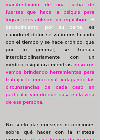
manifestación de una lucha de 
fuerzas que hace la psiquis para 
lograr reestablecer un equilibrio. 
El 
padecimiento, por su parte, 
es 
cuando el dolor se va intensificando 
con el tiempo y se hace crónico, que 
por lo general, se trabaja 
interdisciplinariamente con un 
médico psiquiatra mientras 
nosotros 
vamos brindando herramientas para 
trabajar lo emocional, indagando las 
circunstancias de cada caso en 
particular viendo que pasa en la vida 
de esa persona. 
No suelo dar consejos ni opiniones 
sobre qué hacer con la tristeza 
porque 
cada uno lo vive de manera 