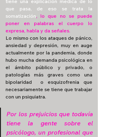
tiene una explicación medica de lo 
que pasa, de eso se trata la 
somatización
, lo que no se puede 
poner en palabras el cuerpo lo 
expresa, habla y da señales.
Lo mismo con los ataques de pánico, 
ansiedad y depresión, muy en auge 
actualmente por la pandemia, donde 
hubo mucha demanda psicológica en 
el ámbito público y privado, o 
patologías más graves como una 
bipolaridad  o esquizofrenia que 
necesariamente se tiene que trabajar 
con un psiquiatra.
Por los prejuicios que todavía 
tiene la gente sobre el 
psicólogo, un profesional que 