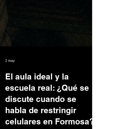
2 may
El aula ideal y la
escuela real: ¿Qué se
discute cuando se
habla de restringir