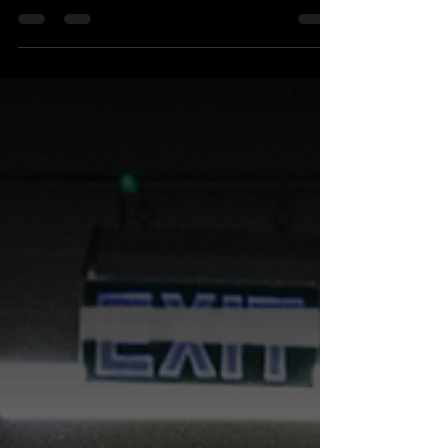
celulares en Formosa?