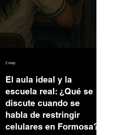
2 may
El aula ideal y la
escuela real: ¿Qué se
discute cuando se