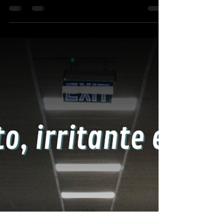
habla de restringir
celulares en Formosa?