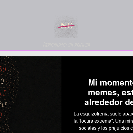
Periodismo sin primicia
Mi moment
memes, es
alrededor de
La esquizofrenia suele apare
la “locura extrema”. Una mi
sociales y los prejuicios