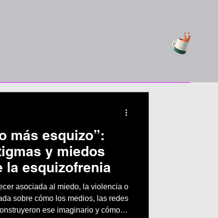
o más esquizo”:
tigmas y miedos
 la esquizofrenia
cer asociada al miedo, la violencia o
rada sobre cómo los medios, las redes
 construyeron ese imaginario y cómo