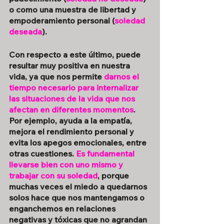
o como una muestra de libertad y 
empoderamiento personal (
soledad 
deseada
).
Con respecto a este último, puede 
resultar muy positiva en nuestra 
vida, ya que nos permite 
darnos el 
tiempo necesario para internalizar 
las situaciones de la vida que nos 
afectan en diferentes momentos
. 
Por ejemplo, ayuda a la empatía, 
mejora el rendimiento personal y 
evita los apegos emocionales, entre 
otras cuestiones. 
Es fundamental 
llevarse bien con uno mismo y 
trabajar con su soledad
, porque 
muchas veces el miedo a quedarnos 
solos hace que nos mantengamos o 
enganchemos en relaciones 
negativas y tóxicas que no agrandan 