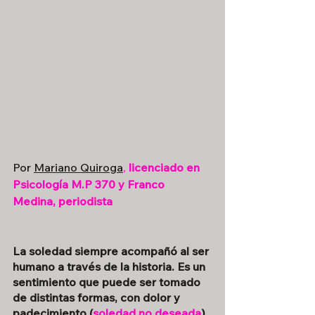
Por 
Mariano Quiroga
,
licenciado en 
Psicología M.P 370 y Franco 
Medina, periodista
La soledad siempre acompañó al ser 
humano a través de la historia. Es un 
sentimiento que puede ser tomado 
de distintas formas, con dolor y 
padecimiento (
soledad no deseada
) 