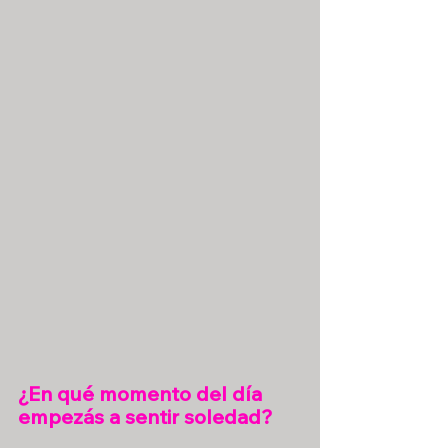
¿En qué momento del día 
empezás a sentir soledad?