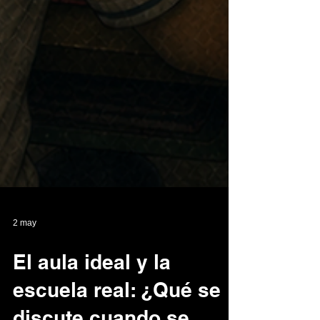
2 may
El aula ideal y la
escuela real: ¿Qué se