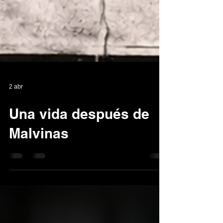
2 abr
Una vida después de
Malvinas