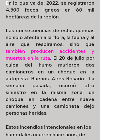
E
n lo que va del 2022, se registraron 
4.500 focos ígneos en 60 mil 
hectáreas de la región.
Las consecuencias de estas quemas 
no solo afectan a la flora, la fauna y al 
aire que respiramos, sino que 
también producen accidentes y 
muertes en la ruta
. El 20 de julio por 
culpa del humo murieron dos 
camioneros en un choque en la 
autopista Buenos Aires-Rosario. La 
semana pasada, ocurrió otro 
siniestro en la misma zona, un 
choque en cadena entre nueve 
camiones y una camioneta dejó 
personas heridas.
Estos incendios intencionales en los 
humedales ocurren hace años, de 