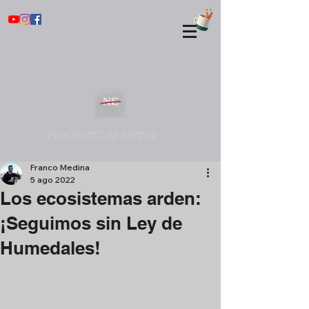
Periodismo sin primicia
Franco Medina
5 ago 2022
Los ecosistemas arden:
¡Seguimos sin Ley de
Humedales!