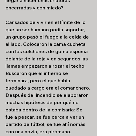
llegar a hacer unas criaturas 
encerradas y con miedo?
Cansados de vivir en el límite de lo 
que un ser humano podía soportar, 
un grupo pasó el fuego a la celda de 
al lado. Colocaron la cama cucheta 
con los colchones de goma espuma 
delante de la reja y en segundos las 
llamas empezaron a rozar el techo. 
Buscaron que el infierno se 
terminara, pero el que había 
quedado a cargo era el comanchero. 
Después del incendio se elaboraron 
muchas hipótesis de por qué no 
estaba dentro de la comisaría: Se 
fue a pescar, se fue cerca a ver un 
partido de fútbol, se fue ahí nomás 
con una novia, era pirómano.