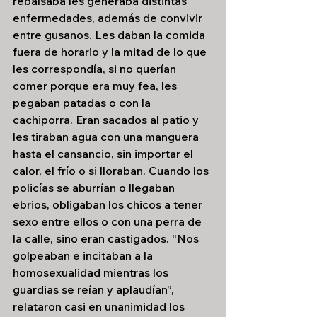
rebalsaba les generaba distintas 
enfermedades, además de convivir 
entre gusanos. Les daban la comida 
fuera de horario y la mitad de lo que 
les correspondía, si no querían 
comer porque era muy fea, les 
pegaban patadas o con la 
cachiporra. Eran sacados al patio y 
les tiraban agua con una manguera 
hasta el cansancio, sin importar el 
calor, el frío o si lloraban. Cuando los 
policías se aburrían o llegaban 
ebrios, obligaban los chicos a tener 
sexo entre ellos o con una perra de 
la calle, sino eran castigados. “Nos 
golpeaban e incitaban a la 
homosexualidad mientras los 
guardias se reían y aplaudían”, 
relataron casi en unanimidad los 