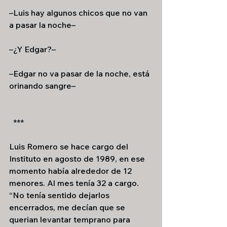
–Luis hay algunos chicos que no van 
a pasar la noche–
–¿Y Edgar?–
–Edgar no va pasar de la noche,
está 
orinando sangre–
  ***
Luis Romero se hace cargo del 
Instituto en agosto de 1989, en ese 
momento había alrededor de 12 
menores. Al mes tenía 32 a cargo. 
“No tenía sentido dejarlos 
encerrados, me decían que se 
querian levantar temprano para 