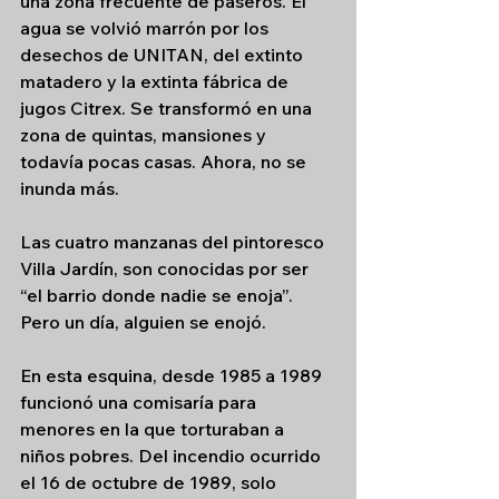
una zona frecuente de paseros. El 
agua se volvió marrón por los 
desechos de UNITAN, del extinto 
matadero y la extinta fábrica de 
jugos Citrex. Se transformó en una 
zona de quintas, mansiones y 
todavía pocas casas. Ahora, no se 
inunda más.
Las cuatro manzanas del pintoresco 
Villa Jardín, son conocidas por ser 
“el barrio donde nadie se enoja”. 
Pero un día, alguien se enojó.
En esta esquina, desde 1985 a 1989 
funcionó una comisaría para 
menores en la que torturaban a 
niños pobres. Del incendio ocurrido 
el 16 de octubre de 1989, solo 