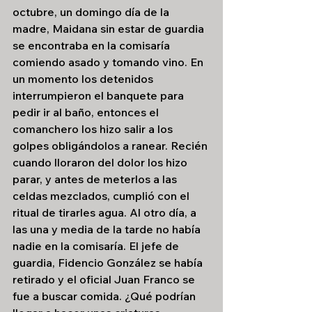
octubre, un domingo día de la 
madre, Maidana sin estar de guardia 
se encontraba en la comisaría 
comiendo asado y tomando vino. En 
un momento los detenidos 
interrumpieron el banquete para 
pedir ir al baño, entonces el 
comanchero los hizo salir a los 
golpes obligándolos a ranear. Recién 
cuando lloraron del dolor los hizo 
parar, y antes de meterlos a las 
celdas mezclados, cumplió con el 
ritual de tirarles agua. Al otro día, a 
las una y media de la tarde no había 
nadie en la comisaría. El jefe de 
guardia, Fidencio González se había 
retirado y el oficial Juan Franco se 
fue a buscar comida. ¿Qué podrían 