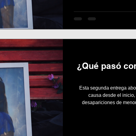
¿Qué pasó co
Esta segunda entrega abor
causa desde el inicio,
desapariciones de menore
aparece