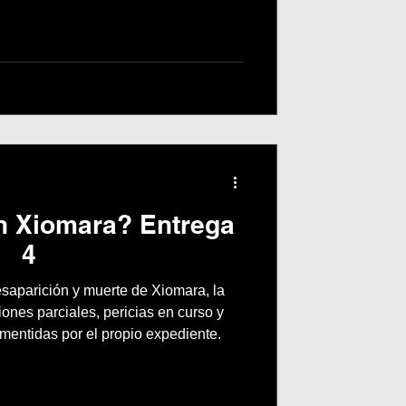
ncias verificables.
n Xiomara? Entrega
4
esaparición y muerte de Xiomara, la
ones parciales, pericias en curso y
mentidas por el propio expediente.