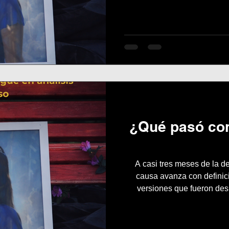
sin evide
¿Qué pasó co
A casi tres meses de la d
causa avanza con definici
versiones que fueron des