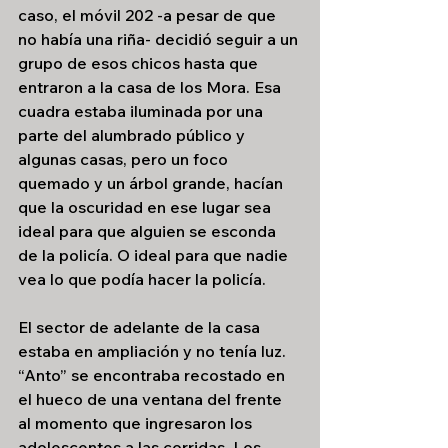
caso, el móvil 202 -a pesar de que 
no había una riña- decidió seguir a un 
grupo de esos chicos hasta que 
entraron a la casa de los Mora. Esa 
cuadra estaba iluminada por una 
parte del alumbrado público y 
algunas casas, pero un foco 
quemado y un árbol grande, hacían 
que la oscuridad en ese lugar sea 
ideal para que alguien se esconda 
de la policía. O ideal para que nadie 
vea lo que podía hacer la policía.
El sector de adelante de la casa 
estaba en ampliación y no tenía luz. 
“Anto” se encontraba recostado en 
el hueco de una ventana del frente 
al momento que ingresaron los 
adolescentes a las corridas. Los 