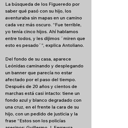
La búsqueda de los Figueredo por 
saber qué pasó con su hijo, los 
aventuraba sin mapas en un camino 
cada vez más oscuro. “Fue terrible, 
yo tenía cinco hijos. Ahí hablamos 
entre todos, y les dijimos ´miren que 
esto es pesado´”, explica Antoliano.
Del fondo de su casa, aparece 
Leónidas caminando y desplegando 
un banner que parecía no estar 
afectado por el paso del tiempo. 
Después de 20 años y cientos de 
marchas está casi intacto: tiene un 
fondo azul y blanco degradado con 
una cruz, en el frente la cara de su 
hijo, con un pedido de justicia y la 
frase “Estos son los policías 
asesinos: Guillermo J. Ferreyra, 