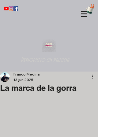
Periodismo sin primicia
Franco Medina
13 jun 2025
La marca de la gorra