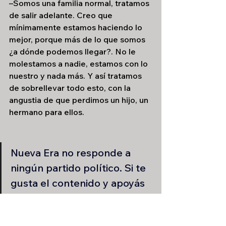
–Somos una familia normal, tratamos 
de salir adelante.
Creo que 
mínimamente estamos haciendo lo 
mejor, porque más de lo que somos 
¿a dónde podemos llegar?. No le 
molestamos a nadie, estamos con lo 
nuestro y nada más. Y así tratamos 
de sobrellevar todo esto, con la 
angustia de que perdimos un hijo, un 
hermano para ellos.
Nueva Era no responde a 
ningún partido político. Si te 
gusta el contenido y apoyás 
la información libre, podés 
ayudarme con un aporte 