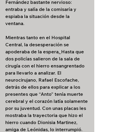
Fernández bastante nervioso: 
entraba y salía de la comisaría y 
espiaba la situación desde la 
ventana.
Mientras tanto en el Hospital 
Central, la desesperación se 
apoderaba de la espera
. 
Hasta que 
dos policías salieron de la sala de 
cirugía con el hierro ensangrentado 
para llevarlo a analizar. El 
neurocirujano, Rafael Escofache, 
detrás de ellos para explicar a los 
presentes que “Anto” tenía muerte 
cerebral y el corazón latía solamente 
por su juventud. Con unas placas les 
mostraba la trayectoria que hizo el 
hierro cuando Dionisia Martinez, 
amiga de Leónidas, lo interrumpió.