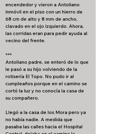
encendedor y vieron a Antoliano 
inmóvil en el piso con un hierro de 
68 cm de alto y 8 mm de ancho, 
clavado en el ojo izquierdo. Ahora, 
las corridas eran para pedir ayuda al 
vecino del frente. 
***
Antoliano padre, se enteró de lo que 
le pasó a su hijo volviendo de la 
rotisería El Topo. No pudo ir al 
cumpleaños porque en el camino se 
cortó la luz y no conocía la casa de 
su compañero.
Llegó a la casa de los Mora pero ya 
no había nadie. A medida que 
pasaba las calles hacia el Hospital 
Central, dejaba en el camino la 