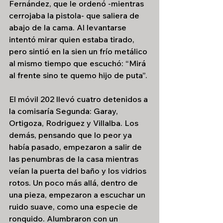
Fernández, que le ordenó -mientras 
cerrojaba la pistola- que saliera de 
abajo de la cama. Al levantarse 
intentó mirar quien estaba tirado, 
pero sintió en la sien un frío metálico 
al mismo tiempo que escuchó: “Mirá 
al frente sino te quemo hijo de puta”.
El móvil 202 llevó cuatro detenidos a 
la comisaría Segunda: Garay, 
Ortigoza, Rodriguez y Villalba. Los 
demás, pensando que lo peor ya 
había pasado, empezaron a salir de 
las penumbras de la casa mientras 
veían la puerta del baño y los vidrios 
rotos. Un poco más allá, dentro de 
una pieza, empezaron a escuchar un 
ruido suave, como una especie de 
ronquido. Alumbraron con un 