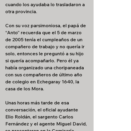
cuando los ayudaba lo trasladaron a 
otra provincia.
Con su voz parsimoniosa, el papá de 
“Anto” recuerda que el 5 de marzo 
de 2005 tenía el cumpleaños de un 
compañero de trabajo y no quería ir 
solo, entonces le preguntó a su hijo 
si quería acompañarlo. Pero él ya 
había organizado una choripaneada 
con sus compañeros de último año 
de colegio en Echegaray 1640, la 
casa de los Mora. 
Unas horas más tarde de esa 
conversación, el oficial ayudante 
Elio Roldán, el sargento Carlos 
Fernández y el agente Miguel David, 
se presentaron en la Comisaría 