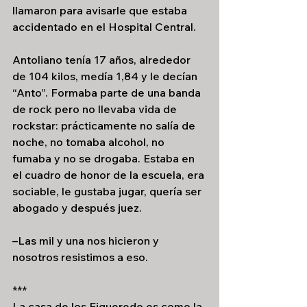
llamaron para avisarle que estaba 
accidentado en el Hospital Central.
Antoliano tenía 17 años, alrededor 
de 104 kilos, medía 1,84 y le decían 
“Anto”. Formaba parte de una banda 
de rock pero no llevaba vida de 
rockstar: prácticamente no salía de 
noche, no tomaba alcohol, no 
fumaba y no se drogaba. Estaba en 
el cuadro de honor de la escuela, era 
sociable, le gustaba jugar, quería ser 
abogado y después juez.
–Las mil y una nos hicieron y 
nosotros resistimos a eso.
***
La casa de los Figueredo es como la 