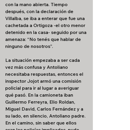
con la mano abierta. Tiempo 
después, con la declaración de 
Villalba, se iba a enterar que fue una 
cachetada a Ortigoza -el otro menor 
detenido en la casa- seguido por una 
amenaza: “No tenés que hablar de 
ninguno de nosotros”. 
La situación empezaba a ser cada 
vez más confusa y Antoliano 
necesitaba respuestas, entonces el 
inspector Jojot armó una comisión 
policial para ir al lugar a averiguar 
qué pasó. En la camioneta iban 
Guillermo Ferreyra, Elio Roldan, 
Miguel David, Carlos Fernández y a 
su lado, en silencio, Antoliano padre. 
En el camino, sin saber que ellos 
eran los policías implicados, pudo 