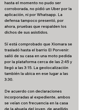
hasta el momento no pudo ser 
corroborada, no pidió un Uber por la 
aplicación, ni por Whatsapp. La 
defensa tampoco presentó, por 
ahora, pruebas que respalden los 
dichos de sus asistidos.
Sí está comprobado que Xiomara se 
trasladó hasta el barrio El Porvenir: 
salió de su casa en una moto pedida 
por la plataforma cerca de las 2:45 y 
llegó a las 3:15. La geolocalización 
también la ubica en ese lugar a las 
3:30.
De acuerdo con declaraciones 
incorporadas al expediente, ambos 
se veían con frecuencia en la casa 
de la abuela del joven, de apellido 