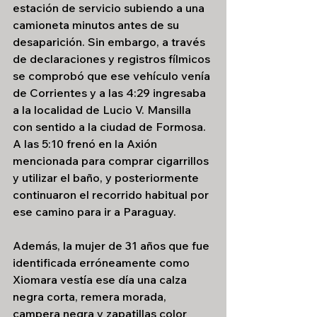
estación de servicio subiendo a una 
camioneta minutos antes de su 
desaparición. Sin embargo, a través 
de declaraciones y registros fílmicos 
se comprobó que ese vehículo venía 
de Corrientes y a las 4:29 ingresaba 
a la localidad de Lucio V. Mansilla 
con sentido a la ciudad de Formosa. 
A las 5:10 frenó en la Axión 
mencionada para comprar cigarrillos 
y utilizar el baño, y posteriormente 
continuaron el recorrido habitual por 
ese camino para ir a Paraguay. 
Además, la mujer de 31 años que fue 
identificada erróneamente como 
Xiomara vestía ese día una calza 
negra corta, remera morada, 
campera negra y zapatillas color 