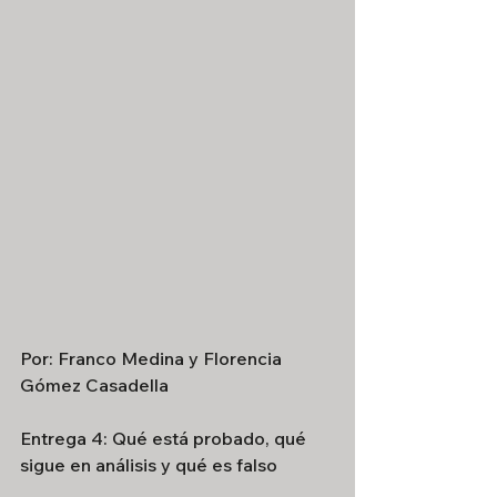
Por: Franco Medina y Florencia 
Gómez Casadella
Entrega 4: Qué está probado, qué 
sigue en análisis y qué es falso