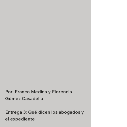
Por: Franco Medina y Florencia 
Gómez Casadella 
Entrega 3: Qué dicen los abogados y 
el expediente