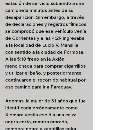
estación de servicio subiendo a una 
camioneta minutos antes de su 
desaparición. Sin embargo, a través 
de declaraciones y registros fílmicos 
se comprobó que ese vehículo venía 
de Corrientes y a las 4:29 ingresaba 
a la localidad de Lucio V. Mansilla 
con sentido a la ciudad de Formosa. 
A las 5:10 frenó en la Axión 
mencionada para comprar cigarrillos 
y utilizar el baño, y posteriormente 
continuaron el recorrido habitual por 
ese camino para ir a Paraguay. 
Además, la mujer de 31 años que fue 
identificada erróneamente como 
Xiomara vestía ese día una calza 
negra corta, remera morada, 
campera negra y zapatillas color 