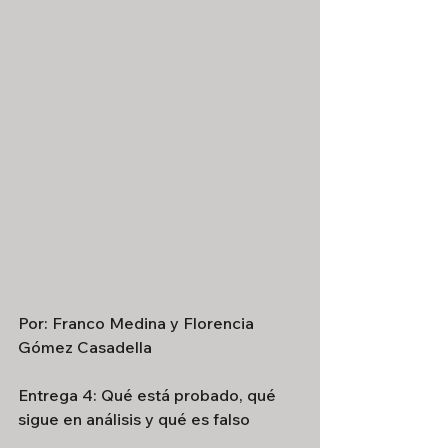
Por: Franco Medina y Florencia 
Gómez Casadella
Entrega 4: Qué está probado, qué 
sigue en análisis y qué es falso