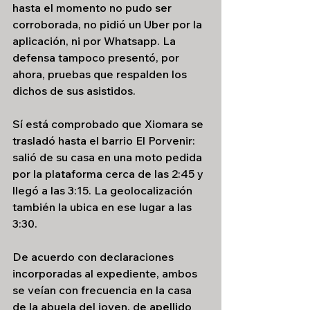
hasta el momento no pudo ser 
corroborada, no pidió un Uber por la 
aplicación, ni por Whatsapp. La 
defensa tampoco presentó, por 
ahora, pruebas que respalden los 
dichos de sus asistidos.
Sí está comprobado que Xiomara se 
trasladó hasta el barrio El Porvenir: 
salió de su casa en una moto pedida 
por la plataforma cerca de las 2:45 y 
llegó a las 3:15. La geolocalización 
también la ubica en ese lugar a las 
3:30.
De acuerdo con declaraciones 
incorporadas al expediente, ambos 
se veían con frecuencia en la casa 
de la abuela del joven, de apellido 